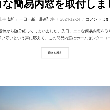
コな簡易内窓を取付しま
士事務所
一日一新
、
最新記事
2024-12-24
コメントはま
の投稿から随分経ってしまいました。先日、エコな簡易内窓を取
寒い寒いという声に応えて。この簡易内窓はホームセンターコー
続きを読む