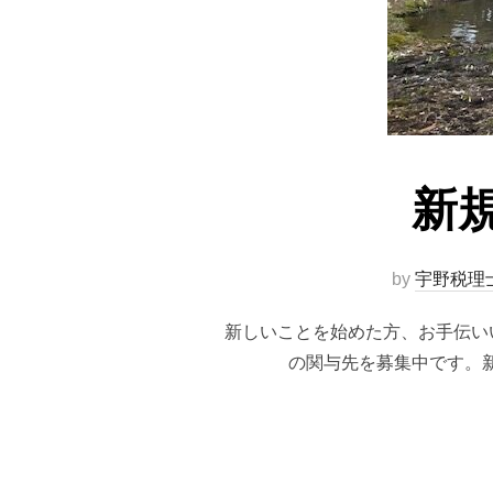
新
by
宇野税理
新しいことを始めた方、お手伝い
の関与先を募集中です。