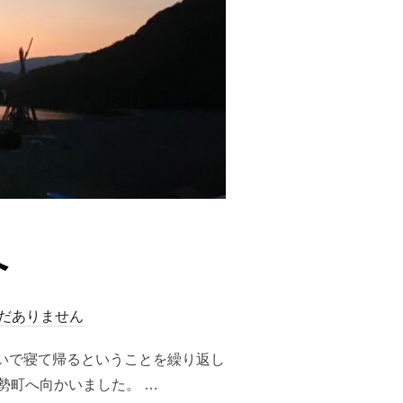
へ
だありません
いで寝て帰るということを繰り返し
勢町へ向かいました。 …