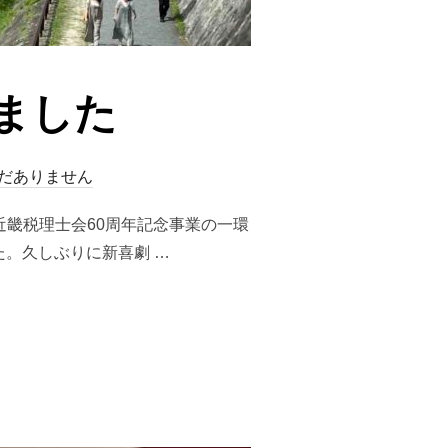
ました
だありません
近畿税理士会60周年記念事業の一環
。久しぶりに新喜劇 …