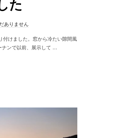
した
だありません
り付けました。窓から冷たい隙間風
ナンで以前、展示して …