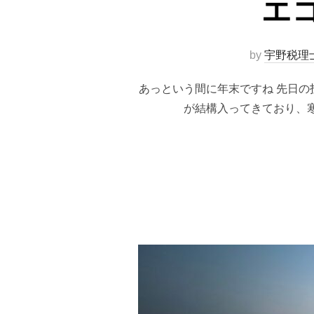
エ
by
宇野税理
あっという間に年末ですね 先日
が結構入ってきており、