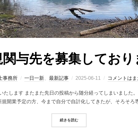
規関与先を募集しており
士事務所
一日一新
、
最新記事
2025-06-11
コメントはま
いたします またまた先日の投稿から随分経ってしまいました。
新規開業予定の方、今まで自分で自計化してきたが、そろそろ専
続きを読む