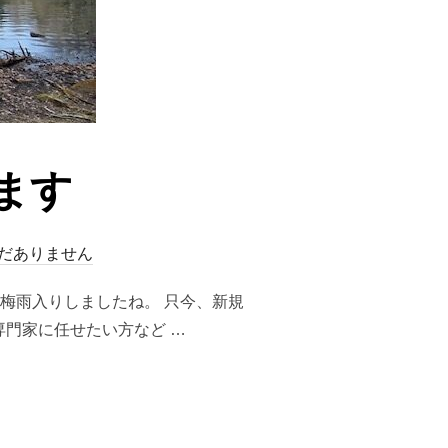
ます
だありません
梅雨入りしましたね。 只今、新規
門家に任せたい方など …