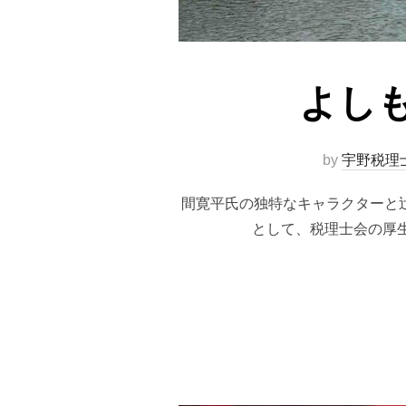
よし
by
宇野税理
間寛平氏の独特なキャラクターと辻
として、税理士会の厚