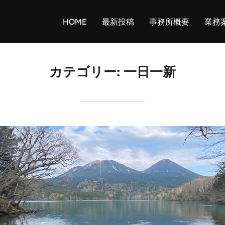
HOME
最新投稿
事務所概要
業務
カテゴリー:
一日一新