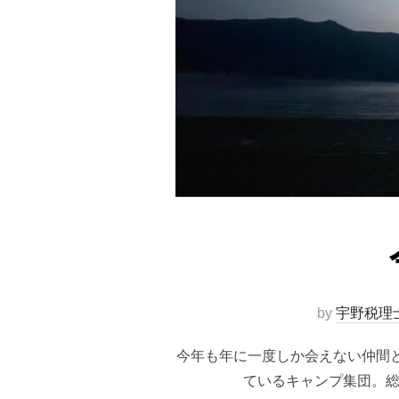
by
宇野税理
今年も年に一度しか会えない仲間
ているキャンプ集団。総