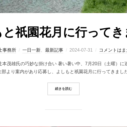
もと祇園花月に行ってき
士事務所
一日一新
、
最新記事
2024-07-31
コメントはま
本茂雄氏の巧妙な掛け合い 暑い暑い中、7月20日（土曜）に
生部より案内があり応募し、よしもと祇園花月に行ってきました
続きを読む