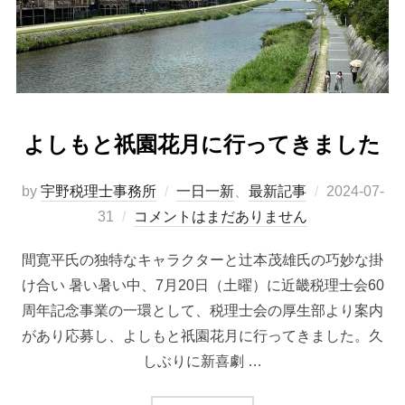
よしもと祇園花月に行ってきました
by
宇野税理士事務所
一日一新
、
最新記事
2024-07-
31
コメントはまだありません
間寛平氏の独特なキャラクターと辻本茂雄氏の巧妙な掛
け合い 暑い暑い中、7月20日（土曜）に近畿税理士会60
周年記念事業の一環として、税理士会の厚生部より案内
があり応募し、よしもと祇園花月に行ってきました。久
しぶりに新喜劇 …