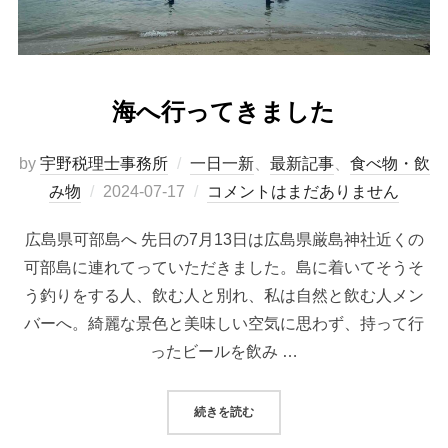
海へ行ってきました
by
宇野税理士事務所
一日一新
、
最新記事
、
食べ物・飲
み物
2024-07-17
コメントはまだありません
広島県可部島へ 先日の7月13日は広島県厳島神社近くの
可部島に連れてっていただきました。島に着いてそうそ
う釣りをする人、飲む人と別れ、私は自然と飲む人メン
バーへ。綺麗な景色と美味しい空気に思わず、持って行
ったビールを飲み …
続きを読む