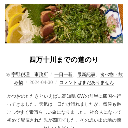
四万十川までの道のり
by
宇野税理士事務所
一日一新
、
最新記事
、
食べ物・飲
み物
2024-04-30
コメントはまだありません
かつおのたたきといえば…高知県 GWの前半に四国へ行
ってきました。天気は一日だけ晴れましたが、気候も過
ごしやすく素晴らしい旅になりました。 社会人になって
初めて配属された先が四国でした。その思い出の地の懐