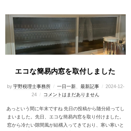
エコな簡易内窓を取付しました
by
宇野税理士事務所
一日一新
、
最新記事
2024-12-
24
コメントはまだありません
あっという間に年末ですね 先日の投稿から随分経ってし
まいました。先日、エコな簡易内窓を取り付けました。
窓から冷たい隙間風が結構入ってきており、寒い寒いと