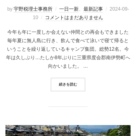
by
宇野税理士事務所
一日一新
、
最新記事
2024-09-
10
コメントはまだありません
今年も年に一度しか会えない仲間との再会もできました
毎年夏に無人島に行き、飲んで食べて泳いで寝て帰ると
いうことを繰り返しているキャンプ集団。総勢12名。今
年は久しぶり…たしか8年ぶりに三重県度会郡南伊勢町へ
向かいました。 …
続きを読む